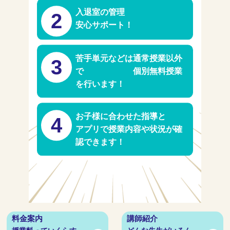
入退室の管理
2
安心サポート！
苦手単元などは通常授業以外
3
で 個別無料授業
を行います！
お子様に合わせた指導と
4
アプリで授業内容や状況が確
認できます！
料金案内
講師紹介