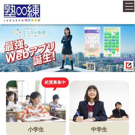
ホーム
コース案内
料金案内
絶賛募集中
概要・アクセス
お知らせ
小学生
中学生
塾長紹介