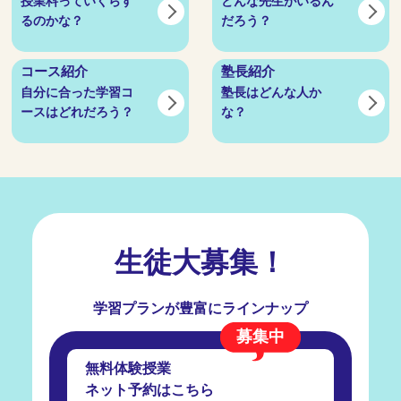
授業料っていくらす
どんな先生がいるん
るのかな？
だろう？
コース紹介
塾長紹介
自分に合った学習コ
塾長はどんな人か
ースはどれだろう？
な？
生徒大募集！
学習プランが豊富にラインナップ
募集中
無料体験授業
ネット予約はこちら