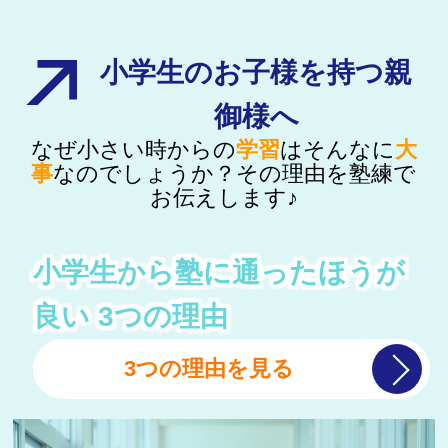
小学生のお子様を持つ親
御様へ
なぜ小さい時からの
学習
はそんなに
大
事
なのでしょうか？その理由を
塾練で
お伝えします♪
小学生から塾に通ったほうが
良い
3つの理由
3つの理由を見る