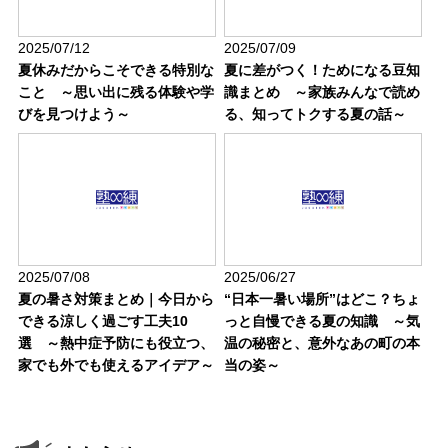
2025/07/12
2025/07/09
夏休みだからこそできる特別な
夏に差がつく！ためになる豆知
こと ～思い出に残る体験や学
識まとめ ～家族みんなで読め
びを見つけよう～
る、知ってトクする夏の話～
2025/07/08
2025/06/27
夏の暑さ対策まとめ｜今日から
“日本一暑い場所”はどこ？ちょ
できる涼しく過ごす工夫10
っと自慢できる夏の知識 ～気
選 ～熱中症予防にも役立つ、
温の秘密と、意外なあの町の本
家でも外でも使えるアイデア～
当の姿～