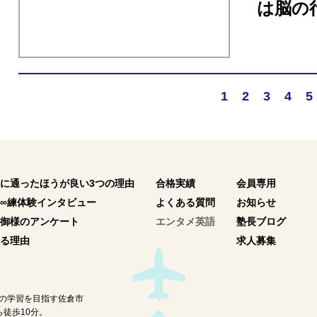
は脳の
1
2
3
4
5
に通ったほうが良い3つの理由
合格実績
会員専用
∞練体験インタビュー
よくある質問
お知らせ
御様のアンケート
エンタメ英語
塾長ブログ
る理由
求人募集
の学習を目指す佐倉市
徒歩10分。