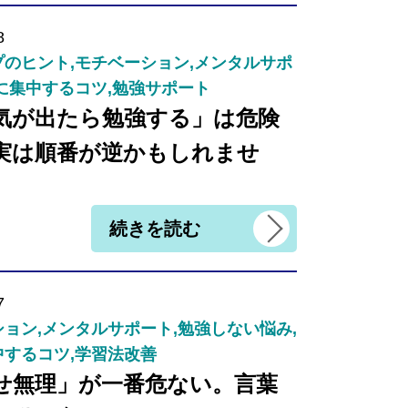
8
のヒント,モチベーション,メンタルサポ
に集中するコツ,勉強サポート
気が出たら勉強する」は危険
実は順番が逆かもしれませ
続きを読む
7
ョン,メンタルサポート,勉強しない悩み,
中するコツ,学習法改善
せ無理」が一番危ない。言葉