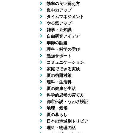
効率の良い覚え方
集中力アップ
タイムマネジメント
やる気アップ
雑学・豆知識
自由研究アイデア
季節の話題
理科・科学の学び
勉強サポート
コミュニケーション
家庭でできる実験
夏の宿題対策
理科・生活科
夏の健康と生活
科学的思考の育て方
都市伝説・うわさ検証
地理・気候
夏の暮らし
日本の地域別トリビア
理科・物理の話