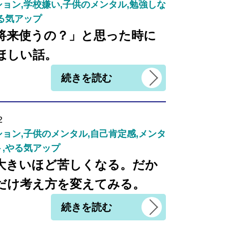
ョン,学校嫌い,子供のメンタル,勉強しな
る気アップ
将来使うの？」と思った時に
ほしい話。
続きを読む
2
ョン,子供のメンタル,自己肯定感,メンタ
,やる気アップ
大きいほど苦しくなる。だか
だけ考え方を変えてみる。
続きを読む