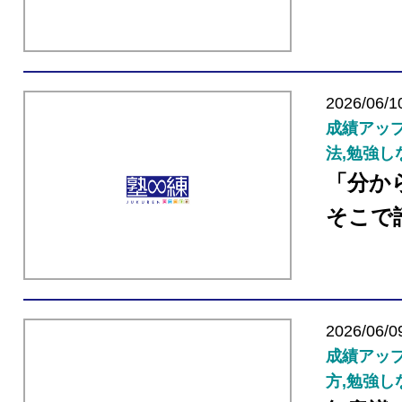
2026/06/1
成績アップ
法,勉強し
「分か
そこで
2026/06/0
成績アップ
方,勉強し