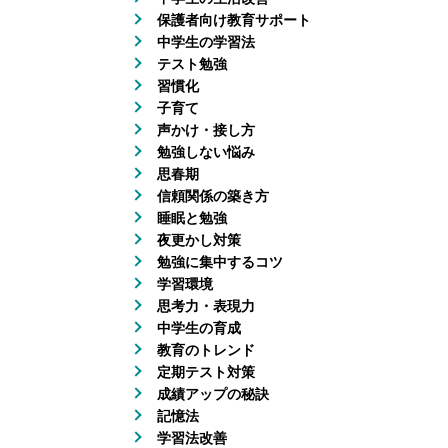
保護者向け教育サポート
中学生の学習法
テスト勉強
習慣化
子育て
声かけ・接し方
勉強しない悩み
思春期
信頼関係の築き方
睡眠と勉強
夜更かし対策
勉強に集中するコツ
学習環境
思考力・表現力
中学生の育成
教育のトレンド
定期テスト対策
成績アップの秘訣
記憶法
学習法改善