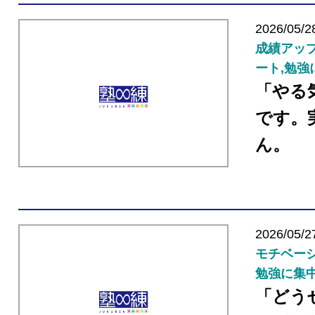
2026/05/2
成績アップ
ート,勉強
「やる
です。
ん。
2026/05/2
モチベーシ
勉強に集
「どう