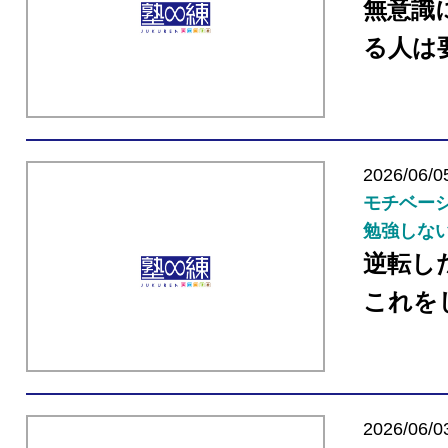
無意識
る人は
2026/06/0
モチベーシ
勉強しない
逆転し
これを
2026/06/0