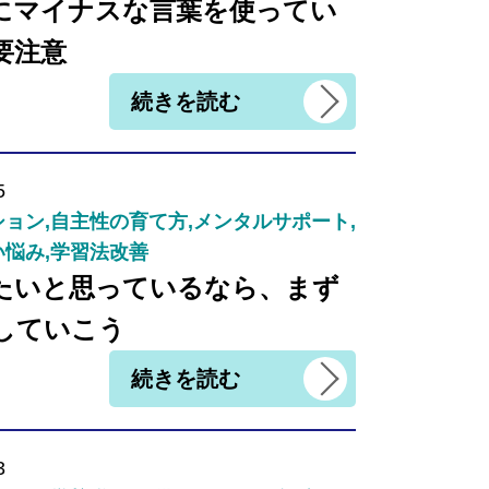
にマイナスな言葉を使ってい
要注意
続きを読む
5
ョン,自主性の育て方,メンタルサポート,
悩み,学習法改善
たいと思っているなら、まず
していこう
続きを読む
3