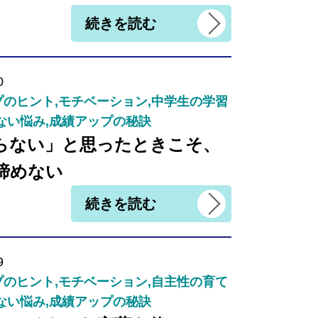
続きを読む
0
のヒント,モチベーション,中学生の学習
ない悩み,成績アップの秘訣
らない」と思ったときこそ、
諦めない
続きを読む
9
のヒント,モチベーション,自主性の育て
ない悩み,成績アップの秘訣