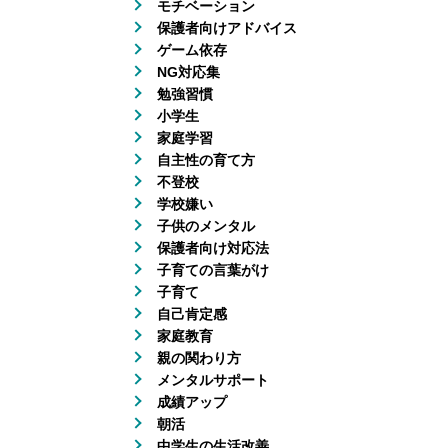
モチベーション
保護者向けアドバイス
ゲーム依存
NG対応集
勉強習慣
小学生
家庭学習
自主性の育て方
不登校
学校嫌い
子供のメンタル
保護者向け対応法
子育ての言葉がけ
子育て
自己肯定感
家庭教育
親の関わり方
メンタルサポート
成績アップ
朝活
中学生の生活改善