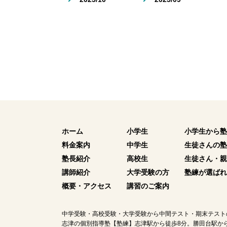
ホーム
小学生
小学生から塾
料金案内
中学生
生徒さんの塾
塾長紹介
高校生
生徒さん・親
講師紹介
大学受験の方
塾練が選ばれ
概要・アクセス
講習のご案内
中学受験・高校受験・大学受験から中間テスト・期末テスト
志津の個別指導塾【塾練】志津駅から徒歩8分。勝田台駅から