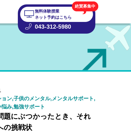
絶賛募集中
無料体験授業
ネット予約はこちら
043-312-5980
1
ョン,子供のメンタル,メンタルサポート,
悩み,勉強サポート
問題にぶつかったとき、それ
への挑戦状