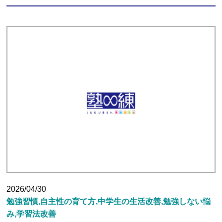
2026/04/30
勉強習慣,自主性の育て方,中学生の生活改善,勉強しない悩
み,学習法改善