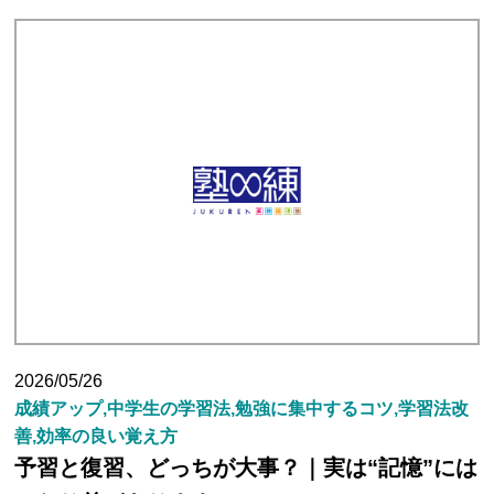
塾長ブログ
求人情報
2026/05/26
成績アップ,中学生の学習法,勉強に集中するコツ,学習法改
善,効率の良い覚え方
予習と復習、どっちが大事？｜実は“記憶”には