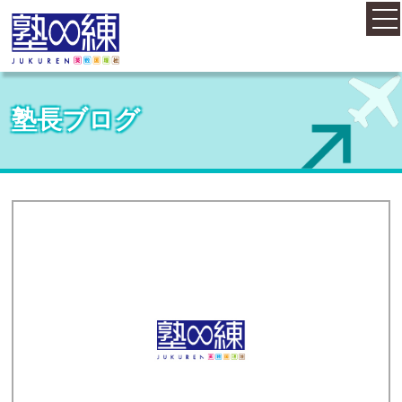
ホーム
塾長ブログ
コース案内
料金案内
概要・アクセス
お知らせ
塾長紹介