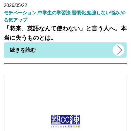
2026/05/22
モチベーション,中学生の学習法,習慣化,勉強しない悩み,や
る気アップ
「将来、英語なんて使わない」と言う人へ。本
当に失うものとは。
続きを読む