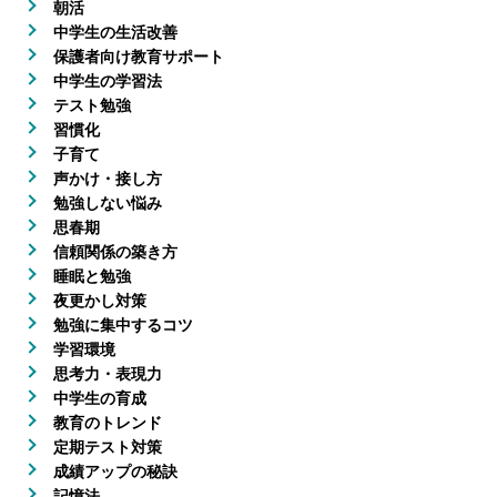
朝活
中学生の生活改善
保護者向け教育サポート
中学生の学習法
テスト勉強
習慣化
子育て
声かけ・接し方
勉強しない悩み
思春期
信頼関係の築き方
睡眠と勉強
夜更かし対策
勉強に集中するコツ
学習環境
思考力・表現力
中学生の育成
教育のトレンド
定期テスト対策
成績アップの秘訣
記憶法