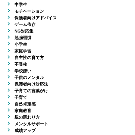
中学生
モチベーション
保護者向けアドバイス
ゲーム依存
NG対応集
勉強習慣
小学生
家庭学習
自主性の育て方
不登校
学校嫌い
子供のメンタル
保護者向け対応法
子育ての言葉がけ
子育て
自己肯定感
家庭教育
親の関わり方
メンタルサポート
成績アップ