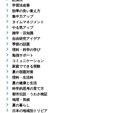
学習法改善
効率の良い覚え方
集中力アップ
タイムマネジメント
やる気アップ
雑学・豆知識
自由研究アイデア
季節の話題
理科・科学の学び
勉強サポート
コミュニケーション
家庭でできる実験
夏の宿題対策
理科・生活科
夏の健康と生活
科学的思考の育て方
都市伝説・うわさ検証
地理・気候
夏の暮らし
日本の地域別トリビア