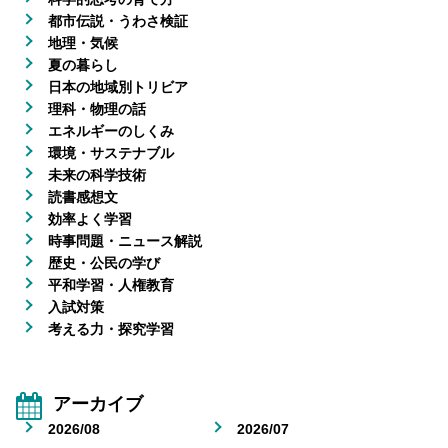
都市伝説・うわさ検証
地理・気候
夏の暮らし
日本の地域別トリビア
理科・物理の話
エネルギーのしくみ
環境・サステナブル
未来の科学技術
読書感想文
効率よく学習
時事問題・ニュース解説
歴史・公民の学び
平和学習・人権教育
入試対策
考える力・探究学習
アーカイブ
2026/08
2026/07