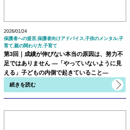
2026/01/24
保護者への提言,保護者向けアドバイス,子供のメンタル,子
育て,親の関わり方,子育て
第3回｜成績が伸びない本当の原因は、努力不
足ではありません ―「やっていないように見
える」子どもの内側で起きていること―
続きを読む