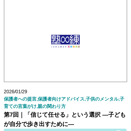
塾長ブログ
求人情報
2026/01/29
保護者への提言,保護者向けアドバイス,子供のメンタル,子
育ての言葉がけ,親の関わり方
第7回｜「信じて任せる」という選択 ―子ども
が自分で歩き出すために―