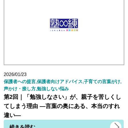
2026/01/23
保護者への提言,保護者向けアドバイス,子育ての言葉がけ,
声かけ・接し方,勉強しない悩み
第2回｜「勉強しなさい」が、親子を苦しくし
てしまう理由 ―言葉の奥にある、本当のすれ
違い―
続きを読む