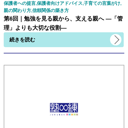
保護者への提言,保護者向けアドバイス,子育ての言葉がけ,
親の関わり方,信頼関係の築き方
第6回｜勉強を見る親から、支える親へ ―「管
理」よりも大切な役割―
続きを読む