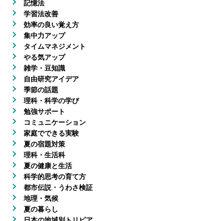
記憶法
学習法改善
効率の良い覚え方
集中力アップ
タイムマネジメント
やる気アップ
雑学・豆知識
自由研究アイデア
季節の話題
理科・科学の学び
勉強サポート
コミュニケーション
家庭でできる実験
夏の宿題対策
理科・生活科
夏の健康と生活
科学的思考の育て方
都市伝説・うわさ検証
地理・気候
夏の暮らし
日本の地域別トリビア