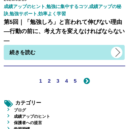
成績アップのヒント,勉強に集中するコツ,成績アップの秘
訣,勉強サポート,効率よく学習
第5回｜「勉強しろ」と言われて伸びない理由
―行動の前に、考え方を変えなければならない
―
続きを読む
1
2
3
4
5
カテゴリー
ブログ
成績アップのヒント
保護者への提言
学習習慣