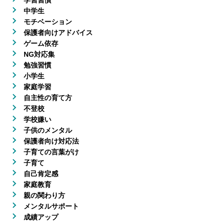
中学生
モチベーション
保護者向けアドバイス
ゲーム依存
NG対応集
勉強習慣
小学生
家庭学習
自主性の育て方
不登校
学校嫌い
子供のメンタル
保護者向け対応法
子育ての言葉がけ
子育て
自己肯定感
家庭教育
親の関わり方
メンタルサポート
成績アップ