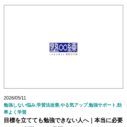
塾長ブログ
求人情報
2026/05/11
勉強しない悩み,学習法改善,やる気アップ,勉強サポート,効
率よく学習
目標を立てても勉強できない人へ｜本当に必要