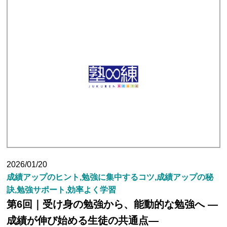
2026/01/20
成績アップのヒント,勉強に集中するコツ,成績アップの秘
訣,勉強サポート,効率よく学習
第6回｜受け身の勉強から、能動的な勉強へ ―
成績が伸び始める生徒の共通点―