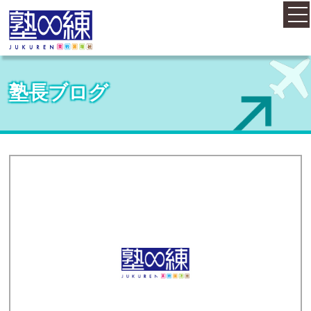
ホーム
塾長ブログ
コース案内
料金案内
概要・アクセス
お知らせ
塾長紹介