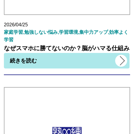
2026/04/25
家庭学習,勉強しない悩み,学習環境,集中力アップ,効率よく
学習
なぜスマホに勝てないのか？脳がハマる仕組み
続きを読む