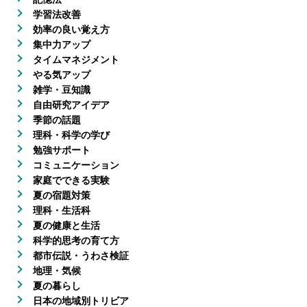
学習法改善
効率の良い覚え方
集中力アップ
タイムマネジメント
やる気アップ
雑学・豆知識
自由研究アイデア
季節の話題
理科・科学の学び
勉強サポート
コミュニケーション
家庭でできる実験
夏の宿題対策
理科・生活科
夏の健康と生活
科学的思考の育て方
都市伝説・うわさ検証
地理・気候
夏の暮らし
日本の地域別トリビア