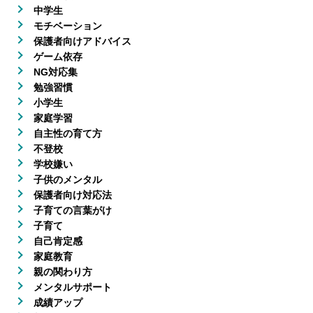
中学生
モチベーション
保護者向けアドバイス
ゲーム依存
NG対応集
勉強習慣
小学生
家庭学習
自主性の育て方
不登校
学校嫌い
子供のメンタル
保護者向け対応法
子育ての言葉がけ
子育て
自己肯定感
家庭教育
親の関わり方
メンタルサポート
成績アップ