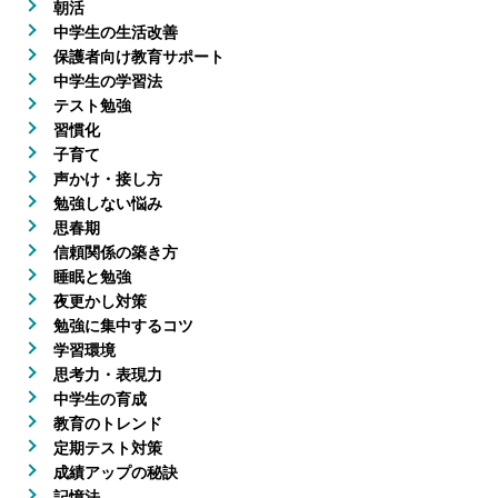
朝活
中学生の生活改善
保護者向け教育サポート
中学生の学習法
テスト勉強
習慣化
子育て
声かけ・接し方
勉強しない悩み
思春期
信頼関係の築き方
睡眠と勉強
夜更かし対策
勉強に集中するコツ
学習環境
思考力・表現力
中学生の育成
教育のトレンド
定期テスト対策
成績アップの秘訣
記憶法