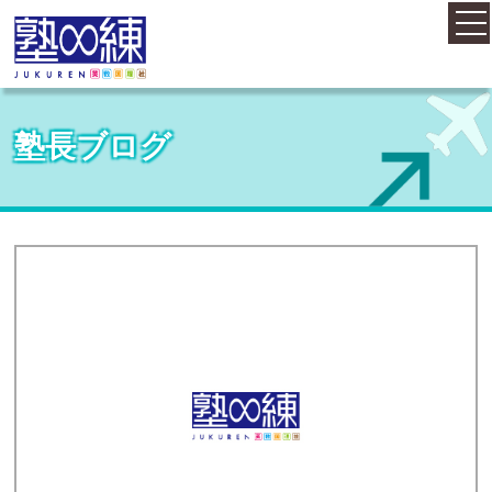
ホーム
塾長ブログ
コース案内
料金案内
概要・アクセス
お知らせ
塾長紹介