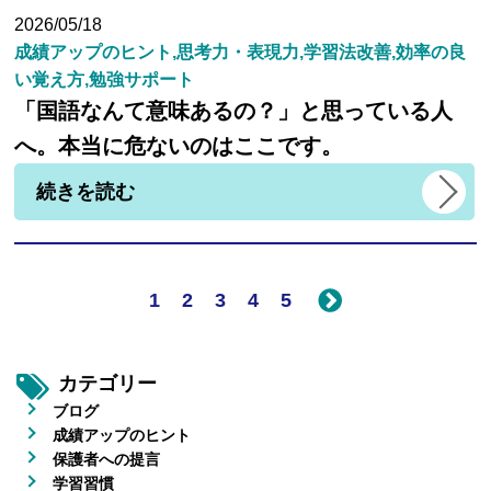
2026/05/18
成績アップのヒント,思考力・表現力,学習法改善,効率の良
い覚え方,勉強サポート
「国語なんて意味あるの？」と思っている人
へ。本当に危ないのはここです。
続きを読む
1
2
3
4
5
カテゴリー
ブログ
成績アップのヒント
保護者への提言
学習習慣