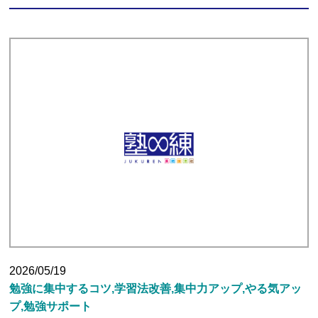
2026/05/19
勉強に集中するコツ,学習法改善,集中力アップ,やる気アッ
プ,勉強サポート