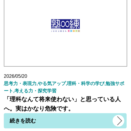
2026/05/20
思考力・表現力,やる気アップ,理科・科学の学び,勉強サポ
ート,考える力・探究学習
「理科なんて将来使わない」と思っている人
へ。実はかなり危険です。
続きを読む