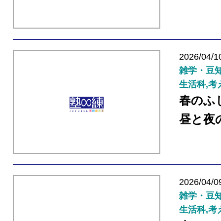
2026/04/1
雑学・豆知
生活科,考
春のふ
昼と夜
2026/04/0
雑学・豆知
生活科,考