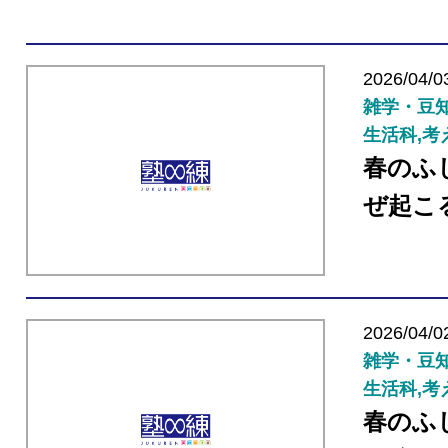
2026/04/0
雑学・豆知
生活科,考
春のふ
ぜ起こ
2026/04/0
雑学・豆知
生活科,考
春のふ