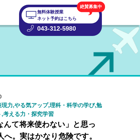
絶賛募集中
無料体験授業
ネット予約はこちら
043-312-5980
0
現力,やる気アップ,理科・科学の学び,勉
ト,考える力・探究学習
なんて将来使わない」と思っ
人へ。実はかなり危険です。