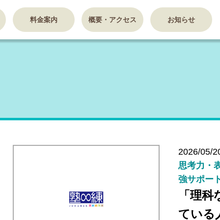
料金案内
概要・アクセス
お知らせ
2026/05/2
思考力・表
強サポー
「理科
ている