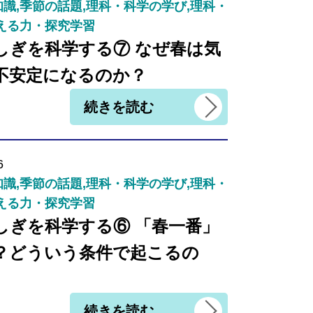
識,季節の話題,理科・科学の学び,理科・
える力・探究学習
しぎを科学する⑦ なぜ春は気
不安定になるのか？
続きを読む
6
識,季節の話題,理科・科学の学び,理科・
える力・探究学習
しぎを科学する⑥ 「春一番」
？どういう条件で起こるの
続きを読む