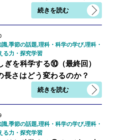
続きを読む
0
識,季節の話題,理科・科学の学び,理科・
える力・探究学習
しぎを科学する⑩（最終回）
の長さはどう変わるのか？
続きを読む
9
識,季節の話題,理科・科学の学び,理科・
える力・探究学習