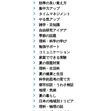
効率の良い覚え方
集中力アップ
タイムマネジメント
やる気アップ
雑学・豆知識
自由研究アイデア
季節の話題
理科・科学の学び
勉強サポート
コミュニケーション
家庭でできる実験
夏の宿題対策
理科・生活科
夏の健康と生活
科学的思考の育て方
都市伝説・うわさ検証
地理・気候
夏の暮らし
日本の地域別トリビア
理科・物理の話