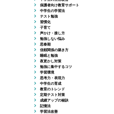
保護者向け教育サポート
中学生の学習法
テスト勉強
習慣化
子育て
声かけ・接し方
勉強しない悩み
思春期
信頼関係の築き方
睡眠と勉強
夜更かし対策
勉強に集中するコツ
学習環境
思考力・表現力
中学生の育成
教育のトレンド
定期テスト対策
成績アップの秘訣
記憶法
学習法改善