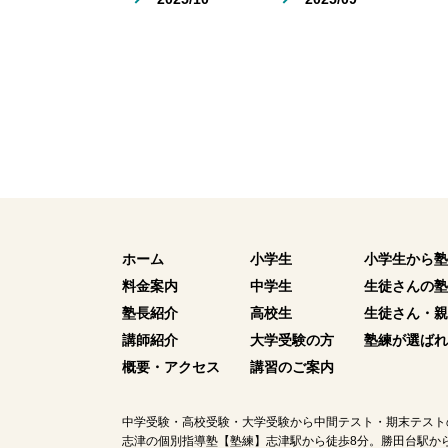
ホーム
小学生
小学生から塾
料金案内
中学生
生徒さんの塾
塾長紹介
高校生
生徒さん・親
講師紹介
大学受験の方
塾練が選ばれ
概要・アクセス
講習のご案内
中学受験・高校受験・大学受験から中間テスト・期末テスト
志津の個別指導塾【塾練】志津駅から徒歩8分。勝田台駅から