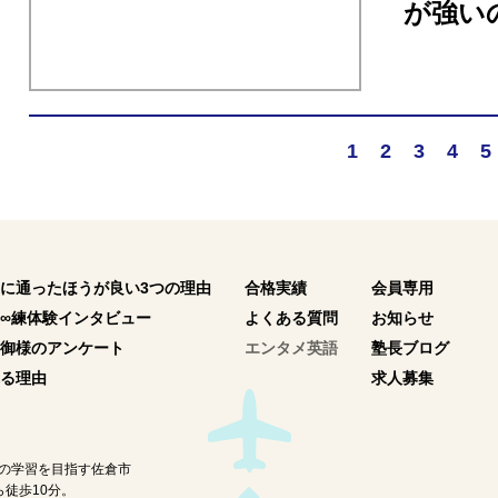
が強い
1
2
3
4
5
に通ったほうが良い3つの理由
合格実績
会員専用
∞練体験インタビュー
よくある質問
お知らせ
御様のアンケート
エンタメ英語
塾長ブログ
る理由
求人募集
の学習を目指す佐倉市
徒歩10分。