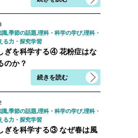
3
識,季節の話題,理科・科学の学び,理科・
える力・探究学習
しぎを科学する④ 花粉症はな
るのか？
続きを読む
2
識,季節の話題,理科・科学の学び,理科・
える力・探究学習
しぎを科学する③ なぜ春は風