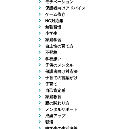
モチベーション
保護者向けアドバイス
ゲーム依存
NG対応集
勉強習慣
小学生
家庭学習
自主性の育て方
不登校
学校嫌い
子供のメンタル
保護者向け対応法
子育ての言葉がけ
子育て
自己肯定感
家庭教育
親の関わり方
メンタルサポート
成績アップ
朝活
中学生の生活改善