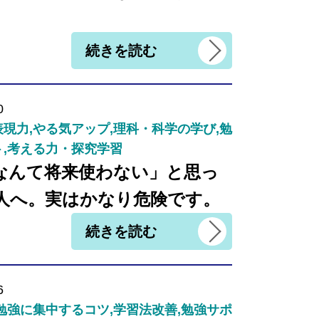
。
続きを読む
0
現力,やる気アップ,理科・科学の学び,勉
ト,考える力・探究学習
なんて将来使わない」と思っ
人へ。実はかなり危険です。
続きを読む
6
勉強に集中するコツ,学習法改善,勉強サポ