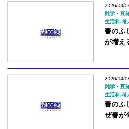
2026/04/0
雑学・豆知
生活科,考
春のふ
が増え
2026/04/0
雑学・豆知
生活科,考
春のふ
ぜ春が