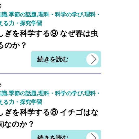
9
識,季節の話題,理科・科学の学び,理科・
える力・探究学習
しぎを科学する⑨ なぜ春は虫
るのか？
続きを読む
8
識,季節の話題,理科・科学の学び,理科・
える力・探究学習
しぎを科学する⑧ イチゴはな
旬なのか？
続きを読む