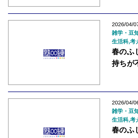
2026/04/0
雑学・豆知
生活科,考
春のふ
持ちが
2026/04/0
雑学・豆知
生活科,考
春のふ