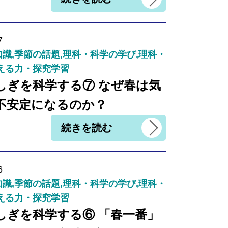
7
識,季節の話題,理科・科学の学び,理科・
える力・探究学習
しぎを科学する⑦ なぜ春は気
不安定になるのか？
続きを読む
6
識,季節の話題,理科・科学の学び,理科・
える力・探究学習
しぎを科学する⑥ 「春一番」