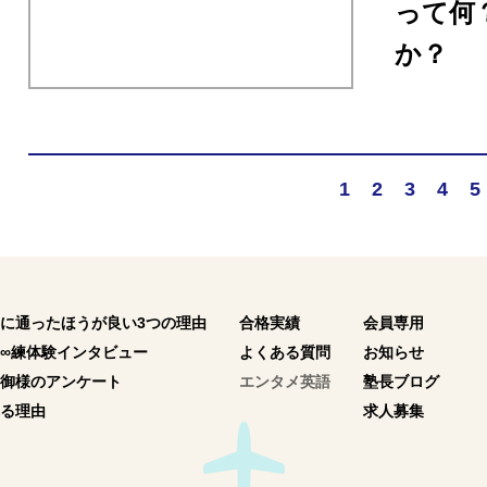
って何
か？
1
2
3
4
5
に通ったほうが良い3つの理由
合格実績
会員専用
∞練体験インタビュー
よくある質問
お知らせ
御様のアンケート
エンタメ英語
塾長ブログ
る理由
求人募集