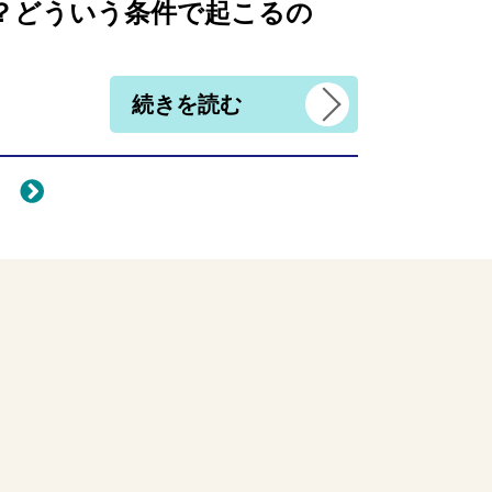
？どういう条件で起こるの
続きを読む