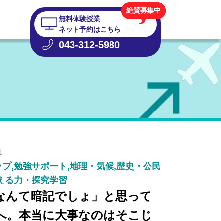
絶賛募集中
無料体験授業
ネット予約はこちら
043-312-5980
1
プ,勉強サポート,地理・気候,歴史・公民
える力・探究学習
なんて暗記でしょ」と思って
へ。本当に大事なのはそこじ