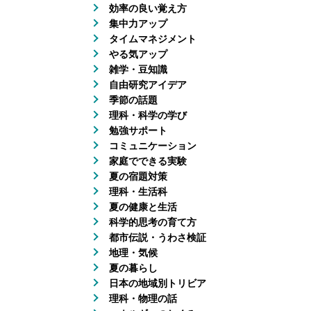
効率の良い覚え方
集中力アップ
タイムマネジメント
やる気アップ
雑学・豆知識
自由研究アイデア
季節の話題
理科・科学の学び
勉強サポート
コミュニケーション
家庭でできる実験
夏の宿題対策
理科・生活科
夏の健康と生活
科学的思考の育て方
都市伝説・うわさ検証
地理・気候
夏の暮らし
日本の地域別トリビア
理科・物理の話