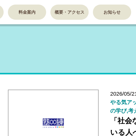
料金案内
概要・アクセス
お知らせ
2026/05/2
やる気アッ
の学び,考
「社会
いる人