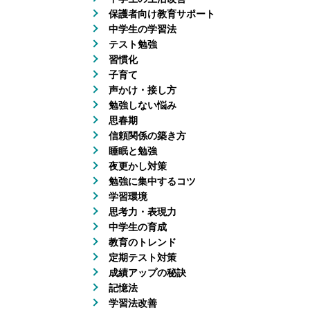
保護者向け教育サポート
中学生の学習法
テスト勉強
習慣化
子育て
声かけ・接し方
勉強しない悩み
思春期
信頼関係の築き方
睡眠と勉強
夜更かし対策
勉強に集中するコツ
学習環境
思考力・表現力
中学生の育成
教育のトレンド
定期テスト対策
成績アップの秘訣
記憶法
学習法改善