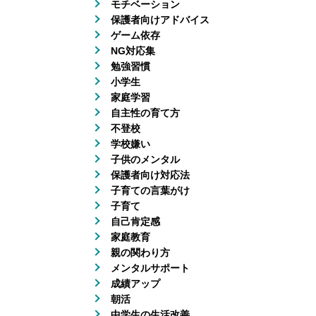
モチベーション
保護者向けアドバイス
ゲーム依存
NG対応集
勉強習慣
小学生
家庭学習
自主性の育て方
不登校
学校嫌い
子供のメンタル
保護者向け対応法
子育ての言葉がけ
子育て
自己肯定感
家庭教育
親の関わり方
メンタルサポート
成績アップ
朝活
中学生の生活改善