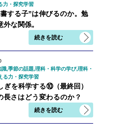
る力・探究学習
読書する子”は伸びるのか。勉
意外な関係。
続きを読む
0
識,季節の話題,理科・科学の学び,理科・
える力・探究学習
しぎを科学する⑩（最終回）
の長さはどう変わるのか？
続きを読む