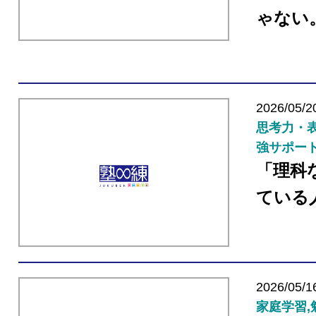
ゃない
2026/05/2
思考力・表
強サポー
「理科
ている
2026/05/1
家庭学習,