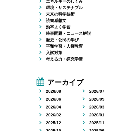
エネルギーのしくみ
環境・サステナブル
未来の科学技術
読書感想文
効率よく学習
時事問題・ニュース解説
歴史・公民の学び
平和学習・人権教育
入試対策
考える力・探究学習
アーカイブ
2026/08
2026/07
2026/06
2026/05
2026/04
2026/03
2026/02
2026/01
2025/12
2025/11
2025/10
2025/09