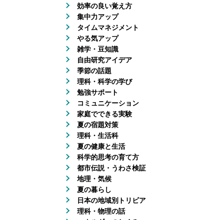
効率の良い覚え方
集中力アップ
タイムマネジメント
やる気アップ
雑学・豆知識
自由研究アイデア
季節の話題
理科・科学の学び
勉強サポート
コミュニケーション
家庭でできる実験
夏の宿題対策
理科・生活科
夏の健康と生活
科学的思考の育て方
都市伝説・うわさ検証
地理・気候
夏の暮らし
日本の地域別トリビア
理科・物理の話