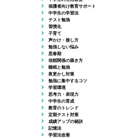
保護者向け教育サポート
中学生の学習法
テスト勉強
習慣化
子育て
声かけ・接し方
勉強しない悩み
思春期
信頼関係の築き方
睡眠と勉強
夜更かし対策
勉強に集中するコツ
学習環境
思考力・表現力
中学生の育成
教育のトレンド
定期テスト対策
成績アップの秘訣
記憶法
学習法改善