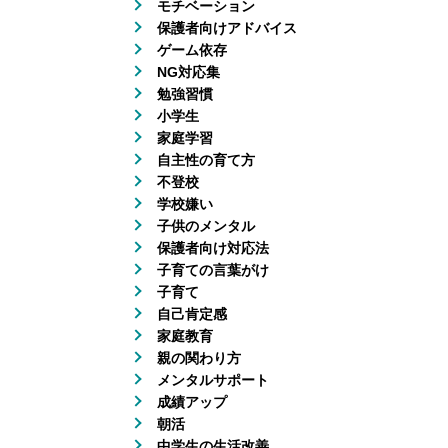
モチベーション
保護者向けアドバイス
ゲーム依存
NG対応集
勉強習慣
小学生
家庭学習
自主性の育て方
不登校
学校嫌い
子供のメンタル
保護者向け対応法
子育ての言葉がけ
子育て
自己肯定感
家庭教育
親の関わり方
メンタルサポート
成績アップ
朝活
中学生の生活改善