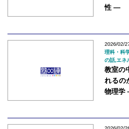
性 ―
2026/02/2
理科・科学
の話,エネ
教室の
れるの
物理学 
2026/02/2