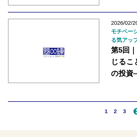
2026/02/2
モチベーシ
る気アッ
第5回
じるこ
の投資
1
2
3