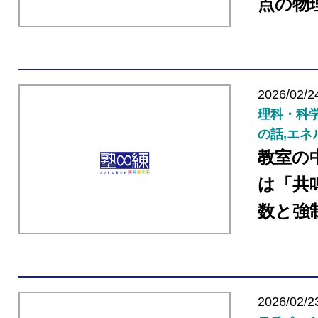
点の物
2026/02/2
理科・科学
の話,エネ
教室の
は「共
数と強
2026/02/2