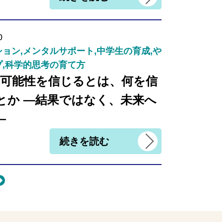
0
ョン,メンタルサポート,中学生の育成,や
プ,科学的思考の育て方
｜可能性を信じるとは、何を信
とか ―結果ではなく、未来へ
―
続きを読む