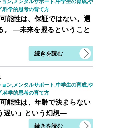
ョン,メンタルサポート,中学生の育成,や
プ,科学的思考の育て方
｜可能性は、保証ではない。選
る。 ―未来を握るということ
続きを読む
1
ョン,メンタルサポート,中学生の育成,や
プ,科学的思考の育て方
｜可能性は、年齢で決まらない
う遅い」という幻想―
続きを読む