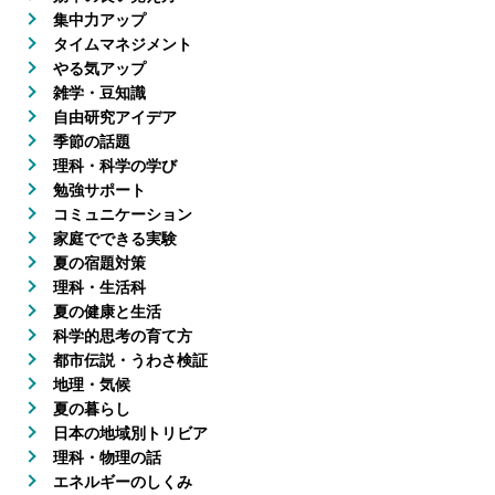
集中力アップ
タイムマネジメント
やる気アップ
雑学・豆知識
自由研究アイデア
季節の話題
理科・科学の学び
勉強サポート
コミュニケーション
家庭でできる実験
夏の宿題対策
理科・生活科
夏の健康と生活
科学的思考の育て方
都市伝説・うわさ検証
地理・気候
夏の暮らし
日本の地域別トリビア
理科・物理の話
エネルギーのしくみ