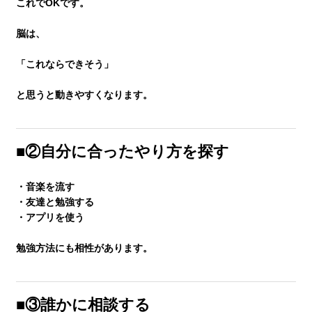
これでOKです。
脳は、
「これならできそう」
と思うと動きやすくなります。
■②自分に合ったやり方を探す
・音楽を流す
・友達と勉強する
・アプリを使う
勉強方法にも相性があります。
■③誰かに相談する