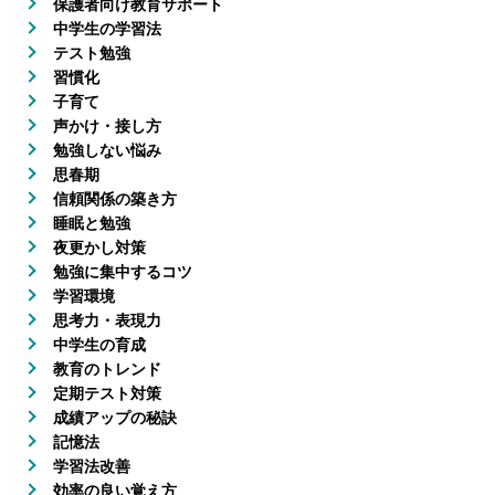
保護者向け教育サポート
中学生の学習法
テスト勉強
習慣化
子育て
声かけ・接し方
勉強しない悩み
思春期
信頼関係の築き方
睡眠と勉強
夜更かし対策
勉強に集中するコツ
学習環境
思考力・表現力
中学生の育成
教育のトレンド
定期テスト対策
成績アップの秘訣
記憶法
学習法改善
効率の良い覚え方