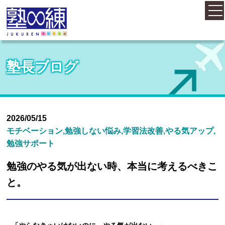
ホーム
塾長ブログ
コース案内
料金案内
2026/05/15
モチベーション,勉強しない悩み,学習法改善,やる気アップ,
勉強サポート
概要・アクセス
勉強のやる気が出ない時、本当に考えるべきこ
と。
お知らせ
塾長紹介