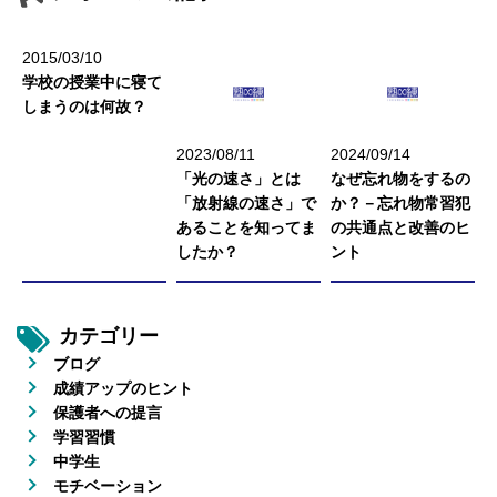
2015/03/10
学校の授業中に寝て
しまうのは何故？
2023/08/11
2024/09/14
「光の速さ」とは
なぜ忘れ物をするの
「放射線の速さ」で
か？－忘れ物常習犯
あることを知ってま
の共通点と改善のヒ
したか？
ント
カテゴリー
ブログ
成績アップのヒント
保護者への提言
学習習慣
中学生
モチベーション