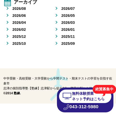
アーカイブ
2026/08
2026/07
2026/06
2026/05
講師紹介
2026/04
2026/03
2026/02
2026/01
小学生
2025/12
2025/11
2025/10
2025/09
中学生
高校生
中学受験・高校受験・大学受験から中間テスト・期末テストの学習を目指す佐
倉市
志津の個別指導塾【塾練】志津駅から徒歩8分。勝田台駅から徒歩10分。
絶賛募集中
大学受験の方
©2014 塾練.
無料体験授業
ネット予約はこちら
043-312-5980
小学生から塾に通った方がいい3つの理由