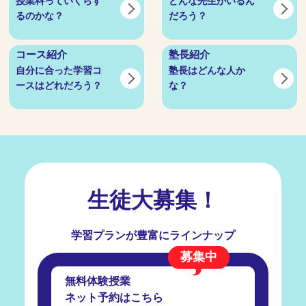
授業料っていくらす
どんな先生がいるん
るのかな？
だろう？
コース紹介
塾長紹介
自分に合った学習コ
塾長はどんな人か
ースはどれだろう？
な？
生徒大募集！
学習プランが豊富にラインナップ
募集中
無料体験授業
ネット予約はこちら