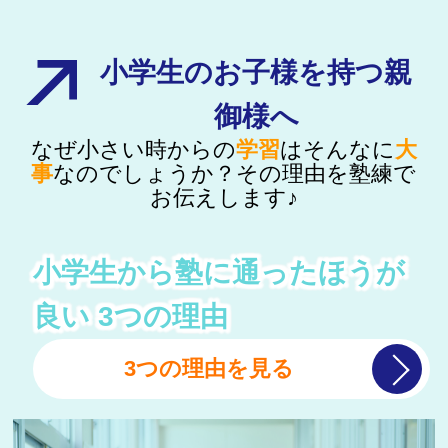
小学生のお子様を持つ親
御様へ
なぜ小さい時からの
学習
はそんなに
大
事
なのでしょうか？その理由を
塾練で
お伝えします♪
小学生から塾に通ったほうが
良い
3つの理由
3つの理由を見る