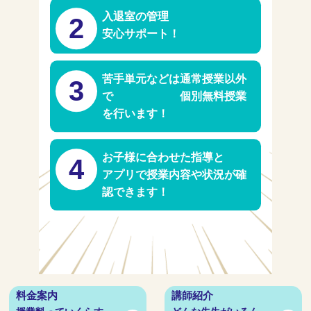
入退室の管理
2
安心サポート！
苦手単元などは通常授業以外
3
で 個別無料授業
を行います！
お子様に合わせた指導と
4
アプリで授業内容や状況が確
認できます！
料金案内
講師紹介