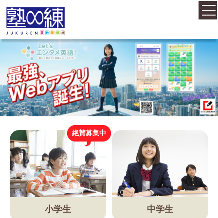
ホーム
コース案内
料金案内
絶賛募集中
概要・アクセス
お知らせ
小学生
中学生
塾長紹介