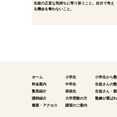
生徒の正直な気持ちに寄り添うこと。自分で考え
る機会を奪わないこと。
ホーム
小学生
小学生から塾
料金案内
中学生
生徒さんの塾
塾長紹介
高校生
生徒さん・親
講師紹介
大学受験の方
塾練が選ばれ
概要・アクセス
講習のご案内