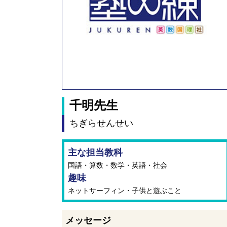
千明先生
ちぎらせんせい
主な担当教科
国語・算数・数学・英語・社会
趣味
ネットサーフィン・子供と遊ぶこと
メッセージ