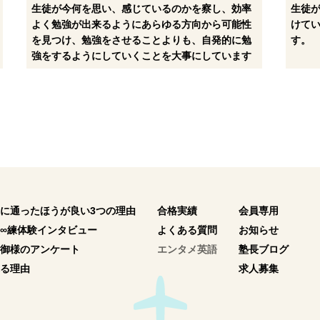
生徒が今何を思い、感じているのかを察し、効率
生徒
よく勉強が出来るようにあらゆる方向から可能性
けて
を見つけ、勉強をさせることよりも、自発的に勉
す。
強をするようにしていくことを大事にしています
に通ったほうが良い3つの理由
合格実績
会員専用
∞練体験インタビュー
よくある質問
お知らせ
御様のアンケート
エンタメ英語
塾長ブログ
る理由
求人募集