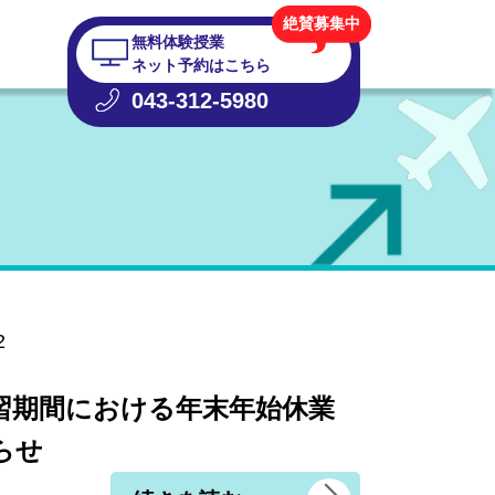
絶賛募集中
無料体験授業
ネット予約はこちら
043-312-5980
2
習期間における年末年始休業
らせ