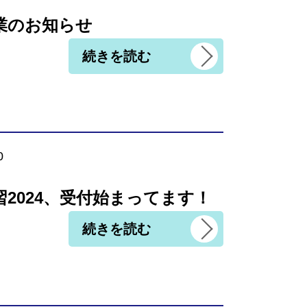
業のお知らせ
続きを読む
0
習2024、受付始まってます！
続きを読む