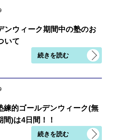
9
デンウィーク期間中の塾のお
ついて
続きを読む
9
塾練的ゴールデンウィーク(無
期間)は4日間！！
続きを読む