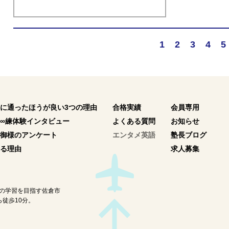
1
2
3
4
5
に通ったほうが良い3つの理由
合格実績
会員専用
∞練体験インタビュー
よくある質問
お知らせ
御様のアンケート
エンタメ英語
塾長ブログ
る理由
求人募集
の学習を目指す佐倉市
徒歩10分。