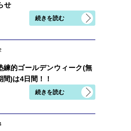
らせ
続きを読む
2
塾練的ゴールデンウィーク(無
期間)は4日間！！
続きを読む
4