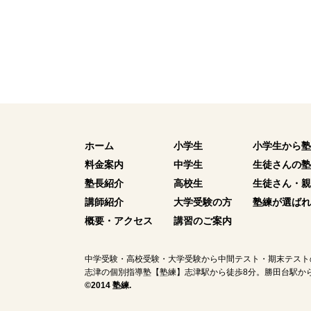
ホーム
小学生
小学生から塾
料金案内
中学生
生徒さんの塾
塾長紹介
高校生
生徒さん・親
講師紹介
大学受験の方
塾練が選ばれ
概要・アクセス
講習のご案内
中学受験・高校受験・大学受験から中間テスト・期末テスト
志津の個別指導塾【塾練】志津駅から徒歩8分。勝田台駅から
©2014 塾練.