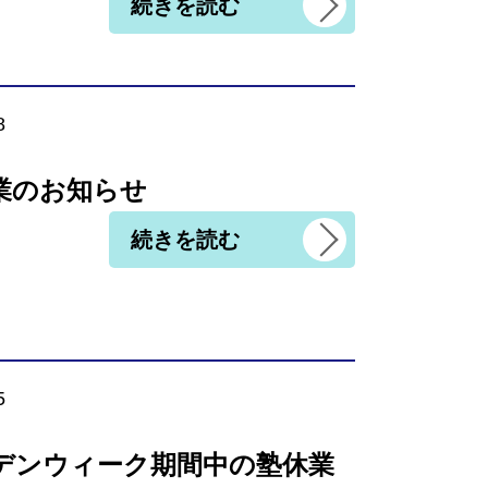
続きを読む
8
業のお知らせ
続きを読む
5
デンウィーク期間中の塾休業