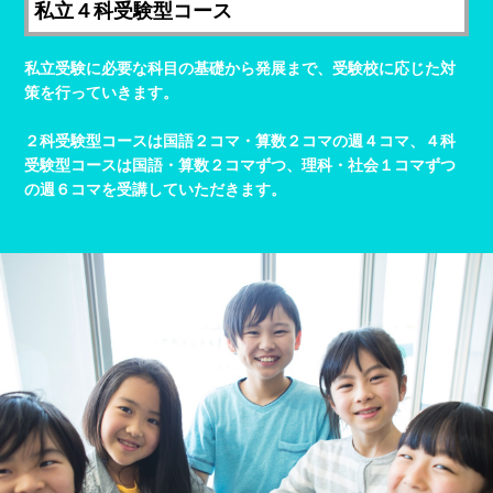
私立４科受験型コース
私立受験に必要な科目の基礎から発展まで、受験校に応じた対
策を行っていきます。
２科受験型コースは国語２コマ・算数２コマの週４コマ、４科
受験型コースは国語・算数２コマずつ、理科・社会１コマずつ
の週６コマを受講していただきます。