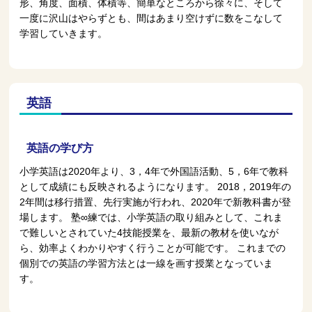
形、角度、面積、体積等、簡単なところから徐々に、そして
一度に沢山はやらずとも、間はあまり空けずに数をこなして
学習していきます。
英語
英語の学び方
小学英語は2020年より、3，4年で外国語活動、5，6年で教科
として成績にも反映されるようになります。 2018，2019年の
2年間は移行措置、先行実施が行われ、2020年で新教科書が登
場します。 塾∞練では、小学英語の取り組みとして、これま
で難しいとされていた4技能授業を、最新の教材を使いなが
ら、効率よくわかりやすく行うことが可能です。 これまでの
個別での英語の学習方法とは一線を画す授業となっていま
す。