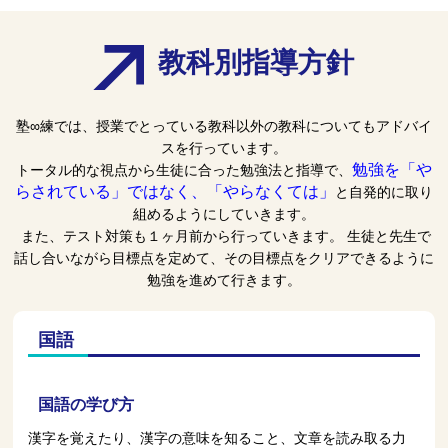
教科別指導方針
塾∞練では、授業でとっている教科以外の教科についてもアドバイ
スを行っています。
勉強を「や
トータル的な視点から生徒に合った勉強法と指導で、
らされている」ではなく、「やらなくては」
と自発的に取り
組めるようにしていきます。
また、テスト対策も１ヶ月前から行っていきます。 生徒と先生で
話し合いながら目標点を定めて、その目標点をクリアできるように
勉強を進めて行きます。
国語
国語の学び方
漢字を覚えたり、漢字の意味を知ること、文章を読み取る力