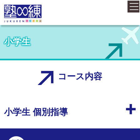
ホーム
小学生
コース案内
料金案内
コース内容
概要・アクセス
小学生 個別指導
お知らせ
塾長紹介