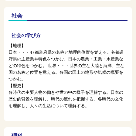
社会
社会の学び方
【地理】
日本・・・47都道府県の名称と地理的位置を覚える。各都道
府県の主産業や特色をつかむ。日本の農業・工業・水産業な
どの特色をつかむ。 世界・・・世界の主な大陸と海洋、主な
国の名称と位置を覚える。各国の国土の地形や気候の概要を
つかむ。
【歴史】
各時代の主要人物の働きや世の中の様子を理解する。日本の
歴史的背景を理解し、時代の流れを把握する。各時代の文化
を理解し、人々の生活について理解する。
理科