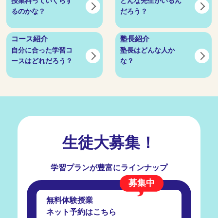
授業料っていくらす
どんな先生がいるん
るのかな？
だろう？
コース紹介
塾長紹介
自分に合った学習コ
塾長はどんな人か
ースはどれだろう？
な？
生徒大募集！
学習プランが豊富にラインナップ
募集中
無料体験授業
ネット予約はこちら