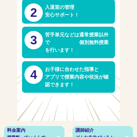
入退室の管理
2
安心サポート！
苦手単元などは通常授業以外
3
で 個別無料授業
を行います！
お子様に合わせた指導と
4
アプリで授業内容や状況が確
認できます！
料金案内
講師紹介