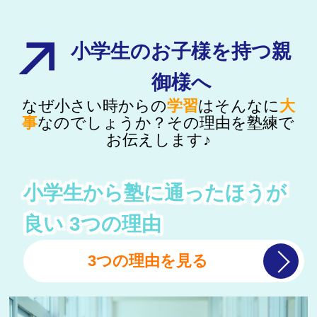
小学生のお子様を持つ親
御様へ
なぜ小さい時からの
学習
はそんなに
大
事
なのでしょうか？その理由を
塾練で
お伝えします♪
小学生から塾に通ったほうが
良い
3つの理由
3つの理由を見る