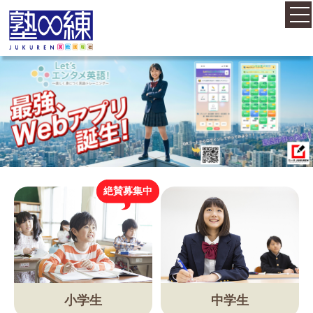
ホーム
コース案内
料金案内
絶賛募集中
概要・アクセス
お知らせ
小学生
中学生
塾長紹介