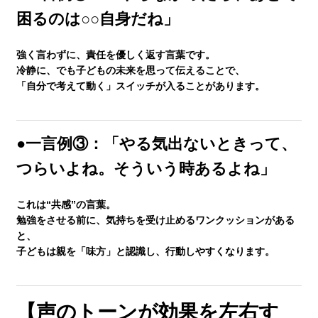
困るのは○○自身だね」
強く言わずに、
責任を優しく返す言葉
です。
冷静に、でも子どもの未来を思って伝えることで、
「自分で考えて動く」スイッチが入ることがあります。
●一言例③：「やる気出ないときって、
つらいよね。そういう時あるよね」
これは“共感”の言葉。
勉強をさせる前に、
気持ちを受け止めるワンクッション
がある
と、
子どもは親を「味方」と認識し、行動しやすくなります。
【声のトーンが効果を左右す