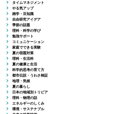
タイムマネジメント
やる気アップ
雑学・豆知識
自由研究アイデア
季節の話題
理科・科学の学び
勉強サポート
コミュニケーション
家庭でできる実験
夏の宿題対策
理科・生活科
夏の健康と生活
科学的思考の育て方
都市伝説・うわさ検証
地理・気候
夏の暮らし
日本の地域別トリビア
理科・物理の話
エネルギーのしくみ
環境・サステナブル