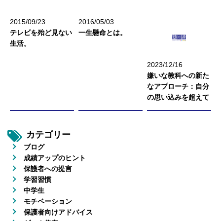
2015/09/23
2016/05/03
テレビを殆ど見ない
一生懸命とは。
生活。
2023/12/16
嫌いな教科への新た
なアプローチ：自分
の思い込みを超えて
カテゴリー
ブログ
成績アップのヒント
保護者への提言
学習習慣
中学生
モチベーション
保護者向けアドバイス