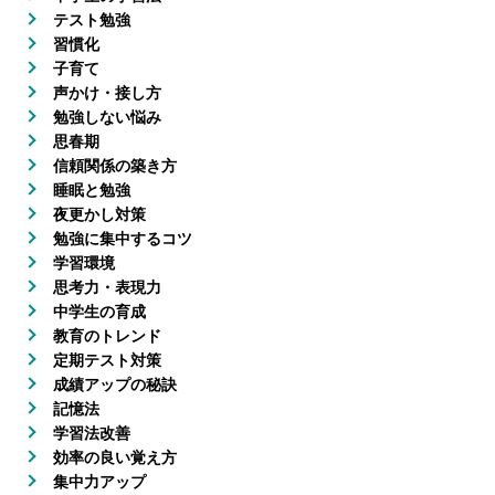
テスト勉強
習慣化
子育て
声かけ・接し方
勉強しない悩み
思春期
信頼関係の築き方
睡眠と勉強
夜更かし対策
勉強に集中するコツ
学習環境
思考力・表現力
中学生の育成
教育のトレンド
定期テスト対策
成績アップの秘訣
記憶法
学習法改善
効率の良い覚え方
集中力アップ