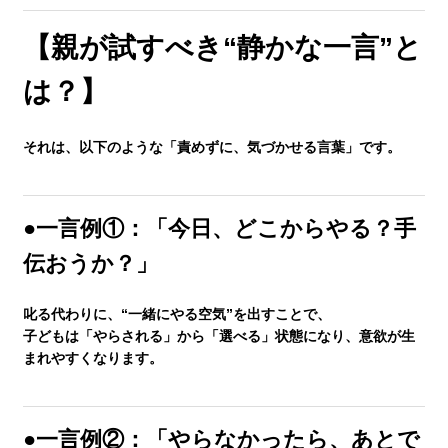
塾長ブログ
【親が試すべき“静かな一言”と
は？】
求人情報
それは、以下のような「責めずに、気づかせる言葉」です。
●一言例①：「今日、どこからやる？手
伝おうか？」
叱る代わりに、“一緒にやる空気”を出すことで、
子どもは「やらされる」から「選べる」状態になり、意欲が生
まれやすくなります。
●一言例②：「やらなかったら、あとで