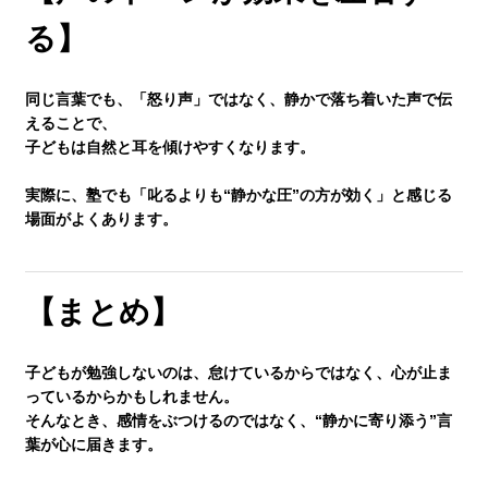
る】
同じ言葉でも、「怒り声」ではなく、
静かで落ち着いた声
で伝
えることで、
子どもは自然と耳を傾けやすくなります。
実際に、塾でも「叱るよりも“静かな圧”の方が効く」と感じる
場面がよくあります。
【まとめ】
子どもが勉強しないのは、
怠けているからではなく、心が止ま
っているから
かもしれません。
そんなとき、感情をぶつけるのではなく、
“静かに寄り添う”言
葉が心に届きます。