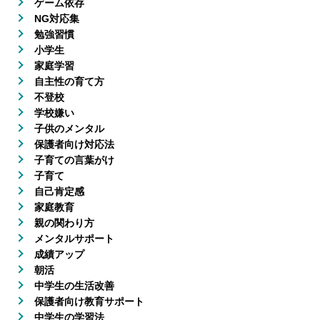
ゲーム依存
NG対応集
勉強習慣
小学生
家庭学習
自主性の育て方
不登校
学校嫌い
子供のメンタル
保護者向け対応法
子育ての言葉がけ
子育て
自己肯定感
家庭教育
親の関わり方
メンタルサポート
成績アップ
朝活
中学生の生活改善
保護者向け教育サポート
中学生の学習法