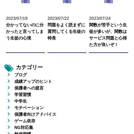
2023/07/19
2023/07/22
2023/07/24
分かってないのに分
問題をよく読まずに
関数が苦手という生
かったと言ってしま
質問してくる生徒の
徒が多いが、関数は
う生徒の心境
特長
サービス問題と心得
た方が良いぞ！
カテゴリー
ブログ
成績アップのヒント
保護者への提言
学習習慣
中学生
モチベーション
保護者向けアドバイス
ゲーム依存
NG対応集