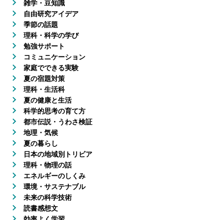
雑学・豆知識
自由研究アイデア
季節の話題
理科・科学の学び
勉強サポート
コミュニケーション
家庭でできる実験
夏の宿題対策
理科・生活科
夏の健康と生活
科学的思考の育て方
都市伝説・うわさ検証
地理・気候
夏の暮らし
日本の地域別トリビア
理科・物理の話
エネルギーのしくみ
環境・サステナブル
未来の科学技術
読書感想文
効率よく学習