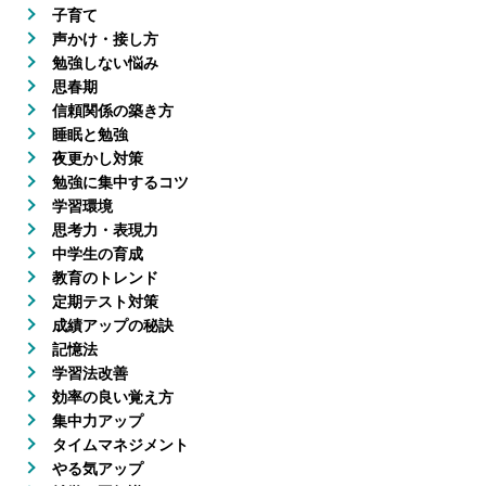
子育て
声かけ・接し方
勉強しない悩み
思春期
信頼関係の築き方
睡眠と勉強
夜更かし対策
勉強に集中するコツ
学習環境
思考力・表現力
中学生の育成
教育のトレンド
定期テスト対策
成績アップの秘訣
記憶法
学習法改善
効率の良い覚え方
集中力アップ
タイムマネジメント
やる気アップ