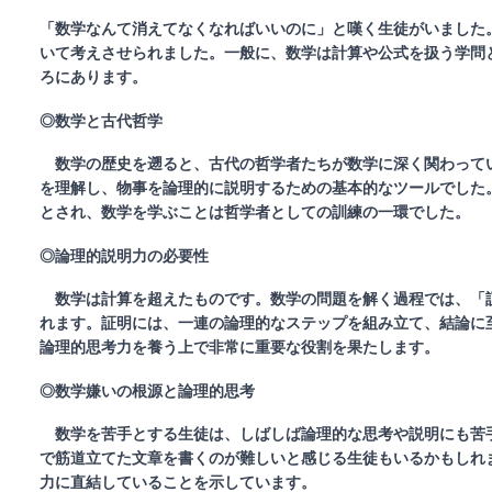
「数学なんて消えてなくなればいいのに」と嘆く生徒がいました
いて考えさせられました。一般に、数学は計算や公式を扱う学問
ろにあります。
◎数学と古代哲学
数学の歴史を遡ると、古代の哲学者たちが数学に深く関わって
を理解し、物事を論理的に説明するための基本的なツールでした
とされ、数学を学ぶことは哲学者としての訓練の一環でした。
◎論理的説明力の必要性
数学は計算を超えたものです。数学の問題を解く過程では、「
れます。証明には、一連の論理的なステップを組み立て、結論に
論理的思考力を養う上で非常に重要な役割を果たします。
◎数学嫌いの根源と論理的思考
数学を苦手とする生徒は、しばしば論理的な思考や説明にも苦
で筋道立てた文章を書くのが難しいと感じる生徒もいるかもしれ
力に直結していることを示しています。