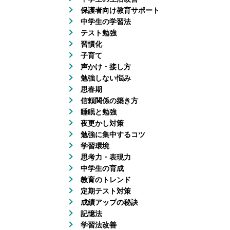
保護者向け教育サポート
中学生の学習法
テスト勉強
習慣化
子育て
声かけ・接し方
勉強しない悩み
思春期
信頼関係の築き方
睡眠と勉強
夜更かし対策
勉強に集中するコツ
学習環境
思考力・表現力
中学生の育成
教育のトレンド
定期テスト対策
成績アップの秘訣
記憶法
学習法改善