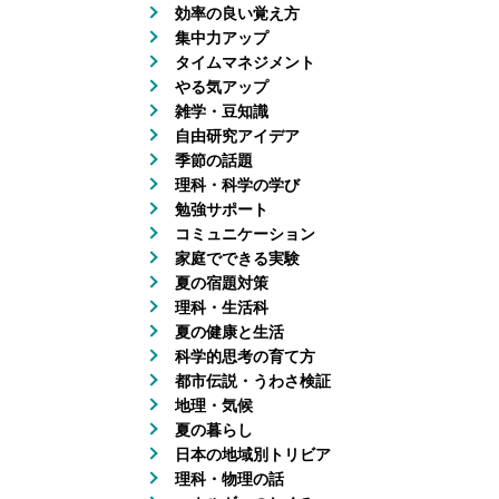
効率の良い覚え方
集中力アップ
タイムマネジメント
やる気アップ
雑学・豆知識
自由研究アイデア
季節の話題
理科・科学の学び
勉強サポート
コミュニケーション
家庭でできる実験
夏の宿題対策
理科・生活科
夏の健康と生活
科学的思考の育て方
都市伝説・うわさ検証
地理・気候
夏の暮らし
日本の地域別トリビア
理科・物理の話