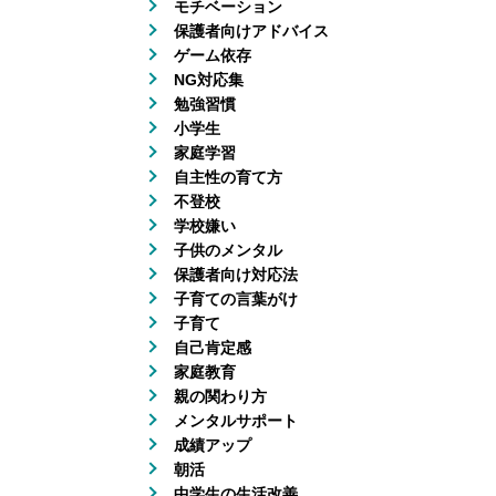
モチベーション
保護者向けアドバイス
ゲーム依存
NG対応集
勉強習慣
小学生
家庭学習
自主性の育て方
不登校
学校嫌い
子供のメンタル
保護者向け対応法
子育ての言葉がけ
子育て
自己肯定感
家庭教育
親の関わり方
メンタルサポート
成績アップ
朝活
中学生の生活改善