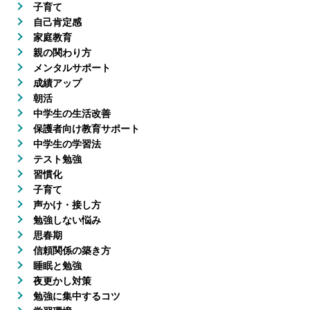
子育て
自己肯定感
家庭教育
親の関わり方
メンタルサポート
成績アップ
朝活
中学生の生活改善
保護者向け教育サポート
中学生の学習法
テスト勉強
習慣化
子育て
声かけ・接し方
勉強しない悩み
思春期
信頼関係の築き方
睡眠と勉強
夜更かし対策
勉強に集中するコツ