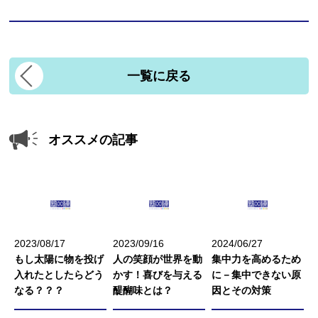
一覧に戻る
オススメの記事
2023/08/17
2023/09/16
2024/06/27
もし太陽に物を投げ
人の笑顔が世界を動
集中力を高めるため
入れたとしたらどう
かす！喜びを与える
に－集中できない原
なる？？？
醍醐味とは？
因とその対策