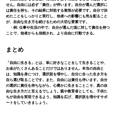
せん。自由には必ず「責任」が伴います。自分が選んだ選択に
は責任を持ち、その結果に対処する覚悟が必要です。自分で決
めたことをしっかりと実行し、他者への影響にも気を配ること
が、自由な生き方を続けるための大切な要素です。
・例:
仕事や生活の中で、自分が選んだ道に対して責任を持つ
ことで、他者からも信頼され、より自由に行動できる。
まとめ
「自由に生きる」とは、単に好きなことをして生きることや、
お金がたくさんあることだけではありません。本当の自由と
は、知識を身につけ、選択肢を増やし、自分に合った生き方を
自ら選び取ることです。また、自由には責任も伴います。自分
の選択に責任を持ちながら、心豊かに生きることこそ、真の自
由な生き方だと言えるでしょう。親や教育者としても、子供た
ちが自由を実現できるよう、知識を広げ、選択肢を増やすサポ
ートをしていきましょう。