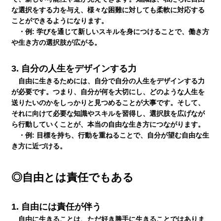
な選択をする力を与え、様々な困難に対しても柔軟に対応する
ことができるようになります。
・例:
学びを通じて新しいスキルを身につけることで、働き方
や生き方の選択肢が広がる。
3.
自分の人生をデザインする力
自由に生きるためには、自分で自分の人生をデザインする力
が必要です。つまり、自分が何を大切にし、どのような人生を
送りたいのかをしっかりと見つめることが大事です。そして、
それに向けて必要な知識やスキルを習得し、選択肢を広げなが
ら行動していくことが、本当の自由な生き方につながります。
・例:
目標を持ち、行動を重ねることで、自分が望む自由な生
き方に近づける。
◎自由とは責任でもある
1.
自由には責任が伴う
自由に生きることは、ただ好き勝手に生きることではありま