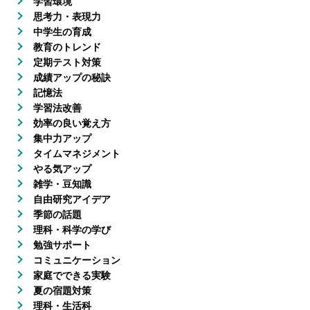
学習環境
思考力・表現力
中学生の育成
教育のトレンド
定期テスト対策
成績アップの秘訣
記憶法
学習法改善
効率の良い覚え方
集中力アップ
タイムマネジメント
やる気アップ
雑学・豆知識
自由研究アイデア
季節の話題
理科・科学の学び
勉強サポート
コミュニケーション
家庭でできる実験
夏の宿題対策
理科・生活科