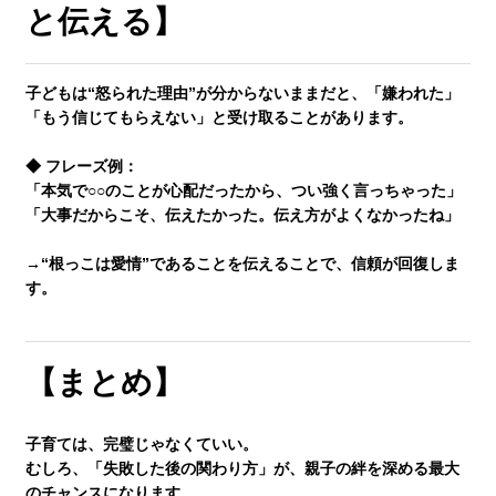
と伝える】
子どもは“怒られた理由”が分からないままだと、「嫌われた」
「もう信じてもらえない」と受け取ることがあります。
◆ フレーズ例：
「本気で○○のことが心配だったから、つい強く言っちゃった」
「大事だからこそ、伝えたかった。伝え方がよくなかったね」
→
“根っこは愛情”であることを伝えることで、信頼が回復
しま
す。
【まとめ】
子育ては、完璧じゃなくていい。
むしろ、「失敗した後の関わり方」が、
親子の絆を深める最大
のチャンス
になります。