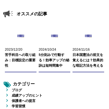
オススメの記事
2023/12/20
2024/10/24
2024/11/16
苦手科目への取り組
5分刻みで行動す
日本国憲法の前文を
み：目標設定の重要
る！効率アップの秘
覚えるには？効果的
性
訣は短時間集中
な暗記方法を考える
カテゴリー
ブログ
成績アップのヒント
保護者への提言
学習習慣