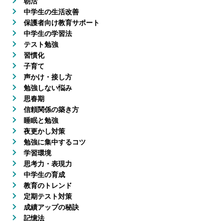
朝活
中学生の生活改善
保護者向け教育サポート
中学生の学習法
テスト勉強
習慣化
子育て
声かけ・接し方
勉強しない悩み
思春期
信頼関係の築き方
睡眠と勉強
夜更かし対策
勉強に集中するコツ
学習環境
思考力・表現力
中学生の育成
教育のトレンド
定期テスト対策
成績アップの秘訣
記憶法