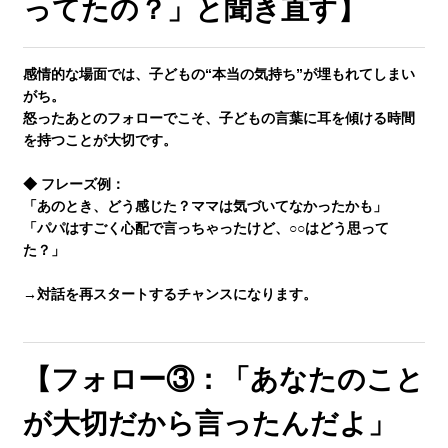
ってたの？」と聞き直す】
感情的な場面では、子どもの“本当の気持ち”が埋もれてしまい
がち。
怒ったあとのフォローでこそ、
子どもの言葉に耳を傾ける時間
を持つ
ことが大切です。
◆ フレーズ例：
「あのとき、どう感じた？ママは気づいてなかったかも」
「パパはすごく心配で言っちゃったけど、○○はどう思って
た？」
→
対話を再スタートするチャンス
になります。
【フォロー③：「あなたのこと
が大切だから言ったんだよ」