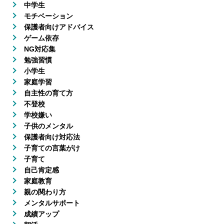
中学生
モチベーション
保護者向けアドバイス
ゲーム依存
NG対応集
勉強習慣
小学生
家庭学習
自主性の育て方
不登校
学校嫌い
子供のメンタル
保護者向け対応法
子育ての言葉がけ
子育て
自己肯定感
家庭教育
親の関わり方
メンタルサポート
成績アップ