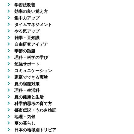
学習法改善
効率の良い覚え方
集中力アップ
タイムマネジメント
やる気アップ
雑学・豆知識
自由研究アイデア
季節の話題
理科・科学の学び
勉強サポート
コミュニケーション
家庭でできる実験
夏の宿題対策
理科・生活科
夏の健康と生活
科学的思考の育て方
都市伝説・うわさ検証
地理・気候
夏の暮らし
日本の地域別トリビア