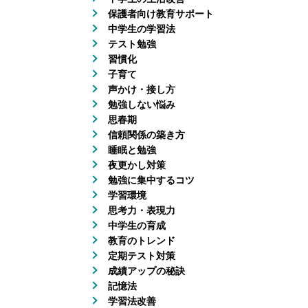
保護者向け教育サポート
中学生の学習法
テスト勉強
習慣化
子育て
声かけ・接し方
勉強しない悩み
思春期
信頼関係の築き方
睡眠と勉強
夜更かし対策
勉強に集中するコツ
学習環境
思考力・表現力
中学生の育成
教育のトレンド
定期テスト対策
成績アップの秘訣
記憶法
学習法改善