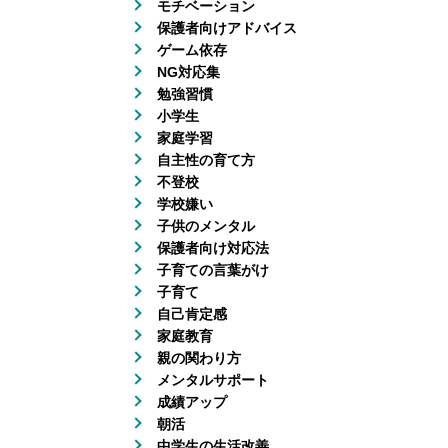
モチベーション
保護者向けアドバイス
ゲーム依存
NG対応集
勉強習慣
小学生
家庭学習
自主性の育て方
不登校
学校嫌い
子供のメンタル
保護者向け対応法
子育ての言葉がけ
子育て
自己肯定感
家庭教育
親の関わり方
メンタルサポート
成績アップ
朝活
中学生の生活改善