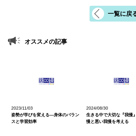
一覧に戻
オススメの記事
2023/11/03
2024/08/30
姿勢が学びを変える―身体のバラン
生きる中で大切な『我慢
スと学習効率
慢と悪い我慢を考える