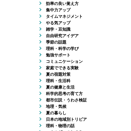
効率の良い覚え方
集中力アップ
タイムマネジメント
やる気アップ
雑学・豆知識
自由研究アイデア
季節の話題
理科・科学の学び
勉強サポート
コミュニケーション
家庭でできる実験
夏の宿題対策
理科・生活科
夏の健康と生活
科学的思考の育て方
都市伝説・うわさ検証
地理・気候
夏の暮らし
日本の地域別トリビア
理科・物理の話