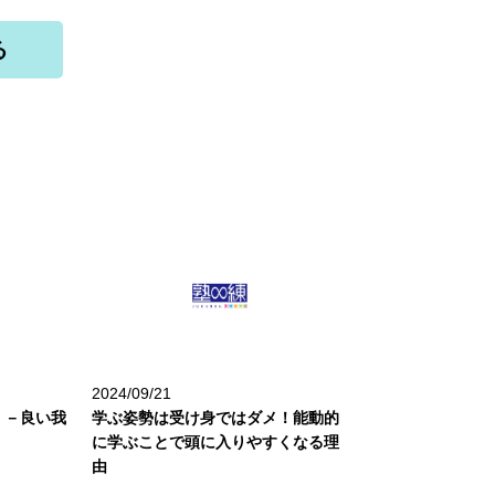
る
2024/09/21
』－良い我
学ぶ姿勢は受け身ではダメ！能動的
に学ぶことで頭に入りやすくなる理
由