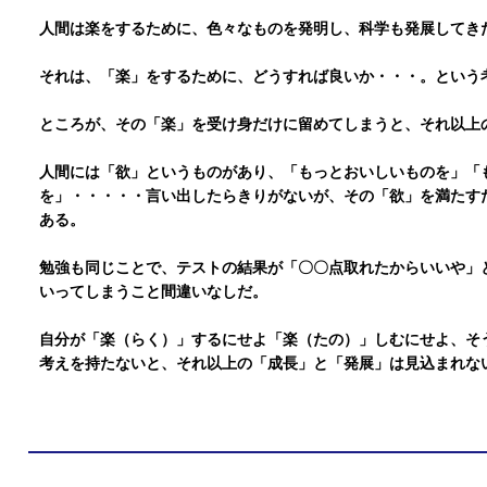
人間は楽をするために、色々なものを発明し、科学も発展してき
それは、「楽」をするために、どうすれば良いか・・・。という
ところが、その「楽」を受け身だけに留めてしまうと、それ以上
人間には「欲」というものがあり、「もっとおいしいものを」「
を」・・・・・言い出したらきりがないが、その「欲」を満たす
ある。
勉強も同じことで、テストの結果が「〇〇点取れたからいいや」
いってしまうこと間違いなしだ。
自分が「楽（らく）」するにせよ「楽（たの）」しむにせよ、そ
考えを持たないと、それ以上の「成長」と「発展」は見込まれな