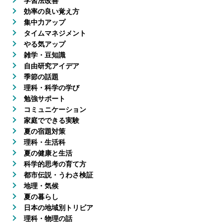
学習法改善
効率の良い覚え方
集中力アップ
タイムマネジメント
やる気アップ
雑学・豆知識
自由研究アイデア
季節の話題
理科・科学の学び
勉強サポート
コミュニケーション
家庭でできる実験
夏の宿題対策
理科・生活科
夏の健康と生活
科学的思考の育て方
都市伝説・うわさ検証
地理・気候
夏の暮らし
日本の地域別トリビア
理科・物理の話