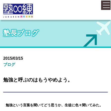
ホーム
塾長ブログ
コース案内
料金案内
2015/03/15
ブログ
概要・アクセス
勉強と呼ぶのはもうやめよう。
お知らせ
勉強という言葉を聞いてどう思うか、生徒に色々聞いてみた。
塾長紹介