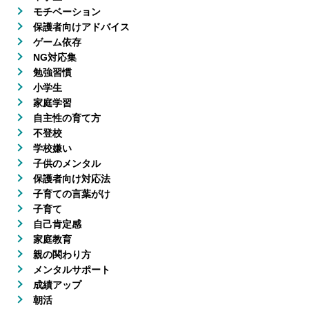
モチベーション
塾長ブログ
保護者向けアドバイス
ゲーム依存
NG対応集
求人情報
勉強習慣
小学生
家庭学習
自主性の育て方
不登校
学校嫌い
子供のメンタル
保護者向け対応法
子育ての言葉がけ
子育て
自己肯定感
家庭教育
親の関わり方
メンタルサポート
成績アップ
朝活