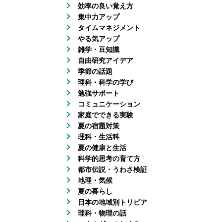
効率の良い覚え方
集中力アップ
タイムマネジメント
やる気アップ
雑学・豆知識
自由研究アイデア
季節の話題
理科・科学の学び
勉強サポート
コミュニケーション
家庭でできる実験
夏の宿題対策
理科・生活科
夏の健康と生活
科学的思考の育て方
都市伝説・うわさ検証
地理・気候
夏の暮らし
日本の地域別トリビア
理科・物理の話