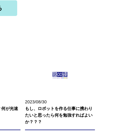
る
2023/08/30
？何が光速
もし、ロボットを作る仕事に携わり
たいと思ったら何を勉強すればよい
か？？？