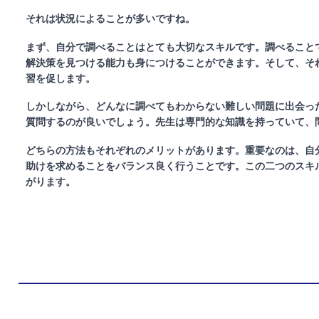
それは状況によることが多いですね。
まず、自分で調べることはとても大切なスキルです。調べること
解決策を見つける能力も身につけることができます。そして、そ
習を促します。
しかしながら、どんなに調べてもわからない難しい問題に出会っ
質問するのが良いでしょう。先生は専門的な知識を持っていて、
どちらの方法もそれぞれのメリットがあります。重要なのは、自
助けを求めることをバランス良く行うことです。この二つのスキ
がります。