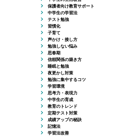
保護者向け教育サポート
中学生の学習法
テスト勉強
習慣化
子育て
声かけ・接し方
勉強しない悩み
思春期
信頼関係の築き方
睡眠と勉強
夜更かし対策
勉強に集中するコツ
学習環境
思考力・表現力
中学生の育成
教育のトレンド
定期テスト対策
成績アップの秘訣
記憶法
学習法改善