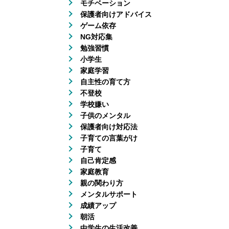
モチベーション
保護者向けアドバイス
ゲーム依存
NG対応集
勉強習慣
小学生
家庭学習
自主性の育て方
不登校
学校嫌い
子供のメンタル
保護者向け対応法
子育ての言葉がけ
子育て
自己肯定感
家庭教育
親の関わり方
メンタルサポート
成績アップ
朝活
中学生の生活改善