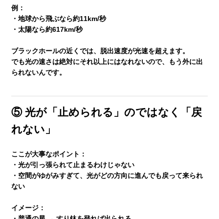
例：
・地球から飛ぶなら約11km/秒
・太陽なら約617km/秒
ブラックホールの近くでは、
脱出速度が光速を超えます
。
でも光の速さは絶対にそれ以上にはなれないので、もう外に出
られないんです。
⑤ 光が「止められる」のではなく「戻
れない」
ここが大事なポイント：
・光が引っ張られて止まるわけじゃない
・空間がゆがみすぎて、
光がどの方向に進んでも戻って来られ
ない
イメージ：
・普通の星 → すり鉢を登れば出られる