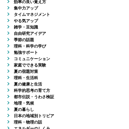
効率の良い覚え方
集中力アップ
タイムマネジメント
やる気アップ
雑学・豆知識
自由研究アイデア
季節の話題
理科・科学の学び
勉強サポート
コミュニケーション
家庭でできる実験
夏の宿題対策
理科・生活科
夏の健康と生活
科学的思考の育て方
都市伝説・うわさ検証
地理・気候
夏の暮らし
日本の地域別トリビア
理科・物理の話
エネルギーのしくみ