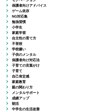
モチベーション
保護者向けアドバイス
ゲーム依存
NG対応集
勉強習慣
小学生
家庭学習
自主性の育て方
不登校
学校嫌い
子供のメンタル
保護者向け対応法
子育ての言葉がけ
子育て
自己肯定感
家庭教育
親の関わり方
メンタルサポート
成績アップ
朝活
中学生の生活改善