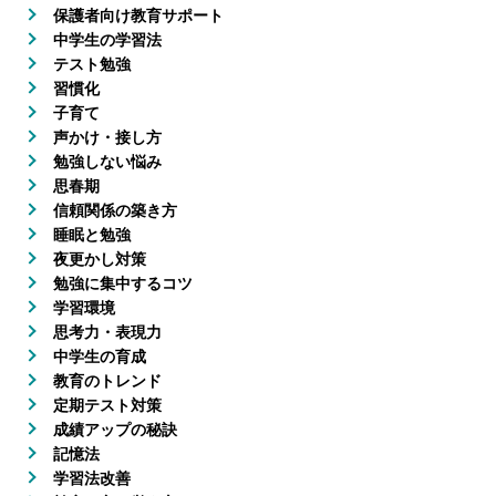
保護者向け教育サポート
中学生の学習法
テスト勉強
習慣化
子育て
声かけ・接し方
勉強しない悩み
思春期
信頼関係の築き方
睡眠と勉強
夜更かし対策
勉強に集中するコツ
学習環境
思考力・表現力
中学生の育成
教育のトレンド
定期テスト対策
成績アップの秘訣
記憶法
学習法改善